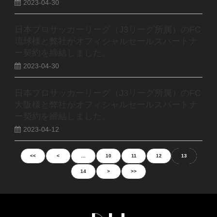
2023-04-30
日本プロサッカーリーグ（J3リーグ所属）のFC
琉球様と弊社がオフィシャルセールスパートナ
ー契約を締結しました。
2023-04-30
日本プロサッカーリーグ（J3リーグ所属）のFC
大阪様と弊社がオフィシャルセールスパートナ
ー契約を締結しました。
2023-04-12
<<
<
…
10
11
12
13
14
>
>>