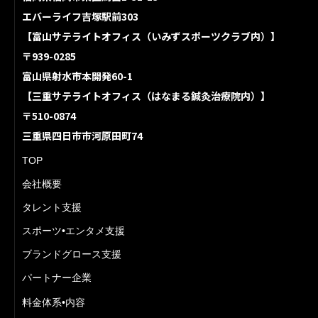
エバーライフ吉塚駅前303
【富山サテライトオフィス（いみずスポーツクラブ内）】
〒939-0285
富山県射水市本開発60-1
【三重サテライトオフィス（はなまる鍼灸治療院内）】
〒510-0874
三重県四日市市河原田町74
TOP
会社概要
タレント支援
スポーツ•エンタメ支援
ブランドグロース支援
パートナー企業
料金体系•内容