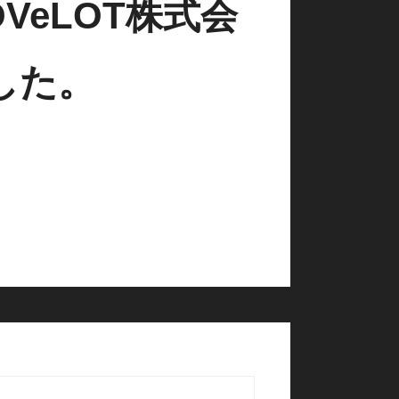
eLOT株式会
した。