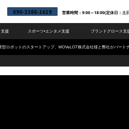
090-3386-1619
営業時間：9:00～18:00(定休日：土
ト支援
スポーツ•エンタメ支援
ブランドグロース支
乗型ロボットのスタートアップ、MOVeLOT株式会社様と弊社がパート