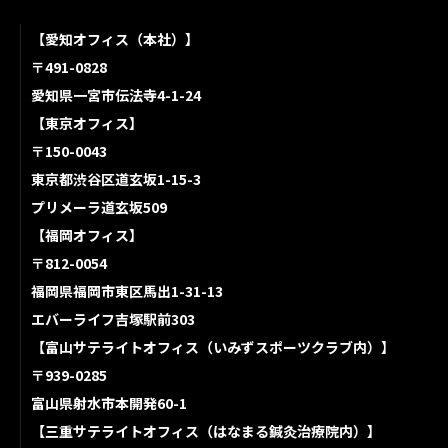
【愛知オフィス（本社）】
〒491-0828
愛知県一宮市伝法寺4-1-24
【東京オフィス】
〒150-0043
東京都渋谷区道玄坂1-15-3
プリメーラ道玄坂509
【福岡オフィス】
〒812-0054
福岡県福岡市東区馬出1-31-13
エバーライフ吉塚駅前303
【富山サテライトオフィス（いみずスポーツクラブ内）】
〒939-0285
富山県射水市本開発60-1
【三重サテライトオフィス（はなまる鍼灸治療院内）】