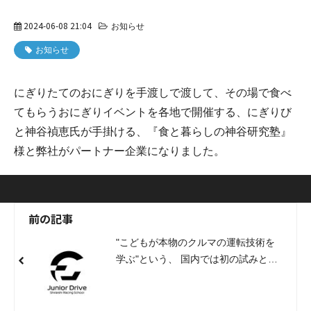
2024-06-08 21:04
お知らせ
お知らせ
にぎりたてのおにぎりを手渡しで渡して、その場で食べ
てもらうおにぎりイベントを各地で開催する、にぎりび
と神谷禎恵氏が手掛ける、『食と暮らしの神谷研究塾』
様と弊社がパートナー企業になりました。
前の記事
"こどもが本物のクルマの運転技術を
学ぶ"という、 国内では初の試みとな
るプロジェクトを手掛ける、Junior
Drive Shiraishi Racing School様と弊
社がパートナー企業になりました。