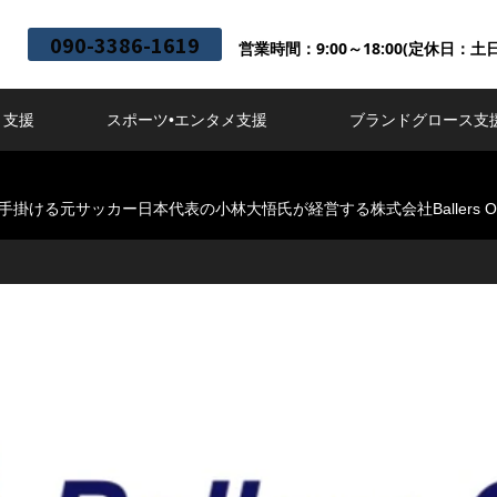
090-3386-1619
営業時間：9:00～18:00(定休日：土
ト支援
スポーツ•エンタメ支援
ブランドグロース支
ける元サッカー日本代表の小林大悟氏が経営する株式会社Ballers 