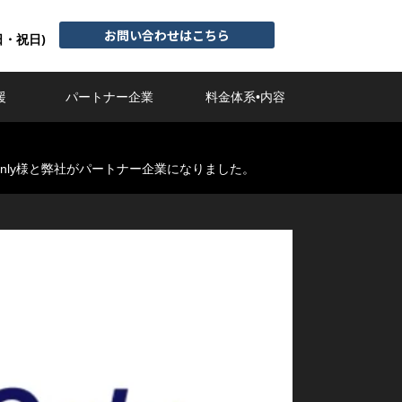
お問い合わせはこちら
日・祝日)
援
パートナー企業
料金体系•内容
Only様と弊社がパートナー企業になりました。