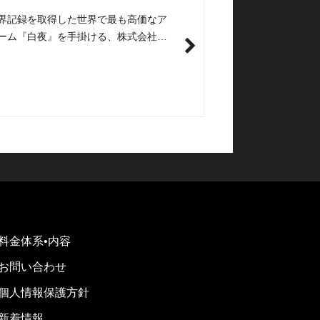
界記録を取得した世界で最も高価なア
ーム『白夜』を手掛ける、株式会社ダ
アーク様と弊社がパートナー企業にな
。
料金体系•内容
お問い合わせ
個人情報保護方針
新着情報