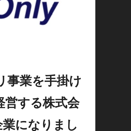
リ事業を手掛け
経営する株式会
ー企業になりまし