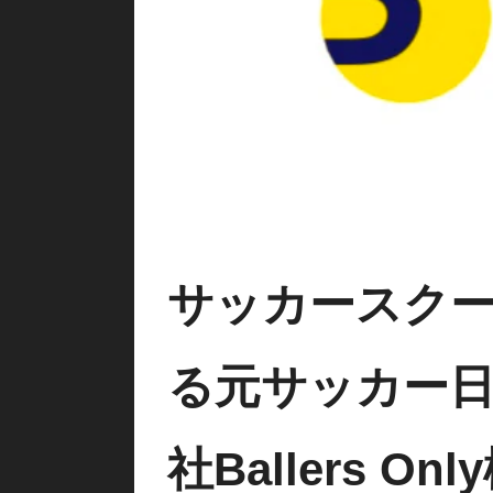
サッカースク
る元サッカー
社Ballers