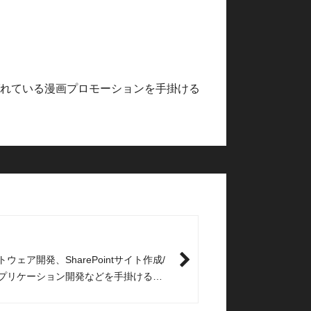
ばれている漫画プロモーションを手掛ける
ウェア開発、SharePointサイト作成/
プリケーション開発などを手掛ける株
PT様と弊社がパートナーシップ契約を締
た。