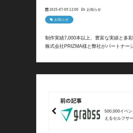
2025-07-09 12:00
お知らせ
お知らせ
制作実績7,000本以上、豊富な実績と
株式会社PRIZMA様と弊社がパートナ
前の記事
500,000
えるセルフサ
ム「TIGET
トプレイガイド「