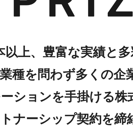
00本以上、豊富な実績と
・業種を問わず多くの企
ーションを手掛ける株式会
ートナーシップ契約を締