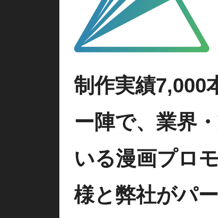
制作実績7,0
ー陣で、業界
いる漫画プロモ
様と弊社がパ