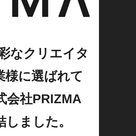
多彩なクリエイタ
業様に選ばれて
社PRIZMA
結しました。