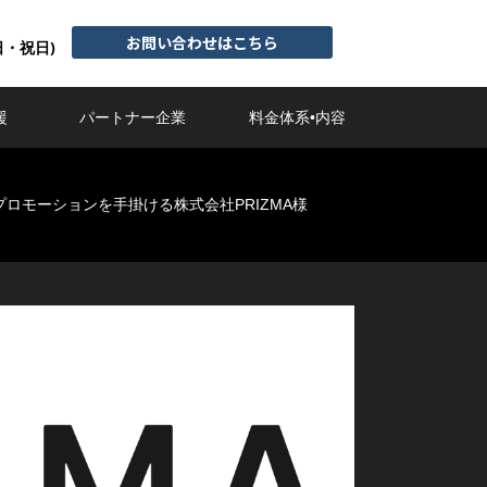
お問い合わせはこちら
日・祝日)
援
パートナー企業
料金体系•内容
ロモーションを手掛ける株式会社PRIZMA様