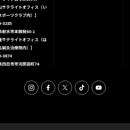
山サテライトオフィス（い
スポーツクラブ内）】
-0285
県射水市本開発60-1
重サテライトオフィス（は
る鍼灸治療院内）】
-0874
県四日市市河原田町74