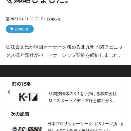
2023-04-01 00:00
お知らせ
お知らせ
堀江貴文氏が球団オーナーを務める北九州下関フェニッ
クス様と弊社がパートナーシップ契約を締結しました。
前の記事
格闘技団体のK-1を手掛ける株式会社
M-1スポーツメディア様と弊社がK-1
実行委員会・ソリューションメンバー
次の記事
としてパートナーシップ契約を締結し
ました。
日本プロサッカーリーグ（J3リーグ所
属）のFC大阪様と弊社がオフィシャ