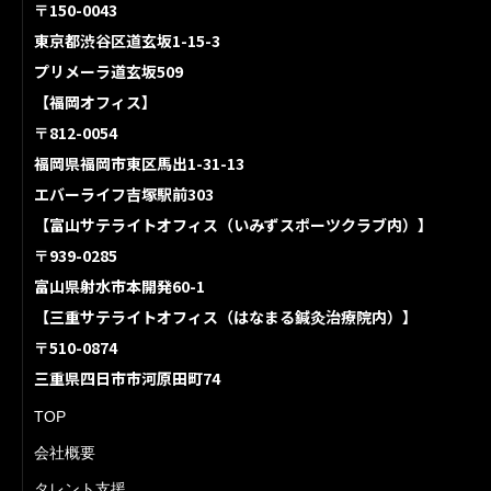
〒150-0043
東京都渋谷区道玄坂1-15-3
プリメーラ道玄坂509
【福岡オフィス】
〒812-0054
福岡県福岡市東区馬出1-31-13
エバーライフ吉塚駅前303
【富山サテライトオフィス（いみずスポーツクラブ内）】
〒939-0285
富山県射水市本開発60-1
【三重サテライトオフィス（はなまる鍼灸治療院内）】
〒510-0874
三重県四日市市河原田町74
TOP
会社概要
タレント支援