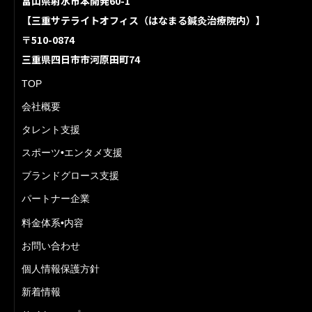
富山県射水市本開発60-1
【三重サテライトオフィス（はなまる鍼灸治療院内）】
〒510-0874
三重県四日市市河原田町74
TOP
会社概要
タレント支援
スポーツ•エンタメ支援
ブランドグロース支援
パートナー企業
料金体系•内容
お問い合わせ
個人情報保護方針
新着情報