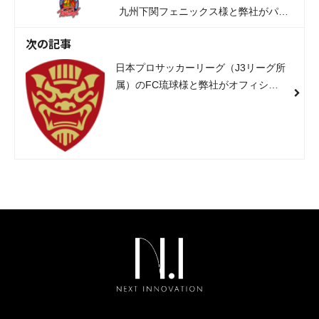
九州下関フェニックス様と弊社がパー
トナーシップ契約を締結しました。
次の記事
日本プロサッカーリーグ（J3リーグ所
属）のFC琉球様と弊社がオフィシャ
ルセールスパートナー契約を締結しま
した。